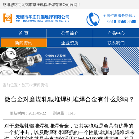
感谢您访问无锡市华庄轧辊堆焊有限公司官网！
全国咨询服务热线：
0510-8560 3508
首 页
公司简介
产品中心
新闻资讯
企业资质
联系我们
当前位置：
首页
>>
新闻资讯
微合金对磨煤轧辊堆焊机堆焊合金有什么影响？
更新时间：2021-05-22
浏览量：1613
对于磨煤轧辊堆焊机堆焊合金，它其实也就是会具有优异的
一个抗冲击，以及耐磨料和磨损的一个性能,就其轧辊堆焊来
讲，它其实也就是会直接的采用Gleeble1500热模拟机，并且