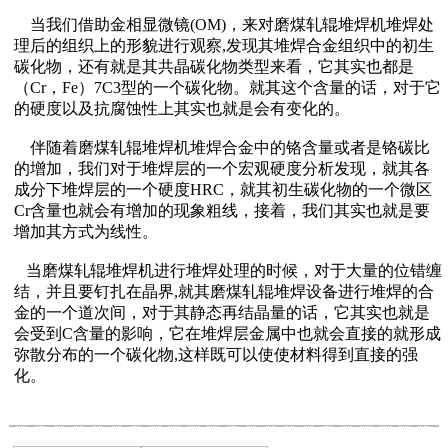
当我们借助金相显微镜(OM)，来对磨煤轧辊堆焊机堆焊处
理后的组织上的形貌进行观察,发现其堆焊合金组织中的初生
碳化物，还有就是其共晶碳化物类型来看，它其实也都是
（Cr，Fe）7C3型的一个碳化物。就其这个含量的话，对于它
的硬度以及抗腐蚀性上其实也就是会有变化的。
伴随着磨煤轧辊堆焊机堆焊合金中的铬含量或者是铬碳比
的增加，我们对于堆焊层的一个宏观硬度分析发现，就其各
成分下堆焊层的一个硬度HRC，就其初生碳化物的一个微区
Cr含量也就会有增加的现象粗线，接着，我们其实也就是要
增加其方式为线性。
当磨煤轧辊堆焊机进行堆焊处理的时候，对于大量的位错缠
结，并且要钉扎在晶界,就其磨煤轧辊堆焊设备进行堆焊的合
金的一个道次间，对于其静态再结晶量的话，它其实也就是
会受到C含量的影响，它在堆焊层金属中也就会直接的就形成
弥散分布的一个碳化物,这样既可以使使材料得到直接的强
化。