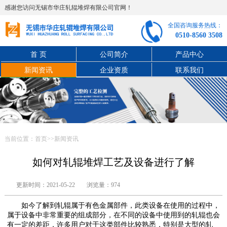
感谢您访问无锡市华庄轧辊堆焊有限公司官网！
全国咨询服务热线：
0510-8560 3508
首 页
公司简介
产品中心
新闻资讯
企业资质
联系我们
当前位置：
首页
>>
新闻资讯
如何对轧辊堆焊工艺及设备进行了解
更新时间：2021-05-22
浏览量：974
如今了解到轧辊属于有色金属部件，此类设备在使用的过程中，
属于设备中非常重要的组成部分，在不同的设备中使用到的轧辊也会
有一定的差距，许多用户对于这类部件比较熟悉，特别是大型的轧