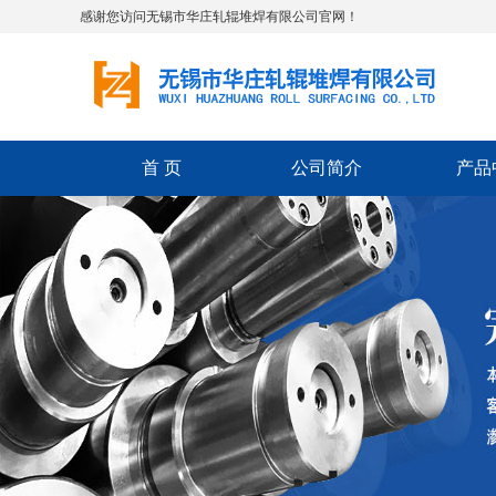
感谢您访问无锡市华庄轧辊堆焊有限公司官网！
首 页
公司简介
产品