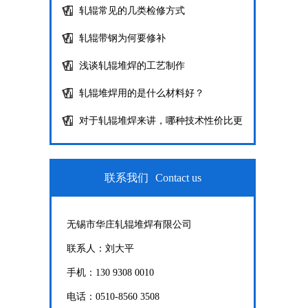
轧辊常见的几类检修方式
轧辊带钢为何要修补
浅谈轧辊堆焊的工艺制作
轧辊堆焊用的是什么材料好？
对于轧辊堆焊来讲，哪种技术性价比更
高···
联系我们
Contact us
无锡市华庄轧辊堆焊有限公司
联系人：刘大平
手机：130 9308 0010
电话：0510-8560 3508