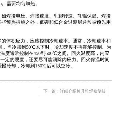
/ h。需要均匀加热。
，如焊接电压、焊接速度、轧辊转速、轧辊保温、焊接
某些预热措施之外，低碳和低合金过渡层通常被预先用
起的体积应力，应该控制冷却速率。通常，冷却速率和
间，当冷却到50℃以下时，冷却速度不再能够控制。为
度通常控制在450到600℃之间。回火温度高，内应
面一定的硬度，还要尽可能消除内应力。回火保温时间
缓慢冷却，冷却到150℃后可以空冷。
下一篇：详细介绍模具堆焊修复技
术方法